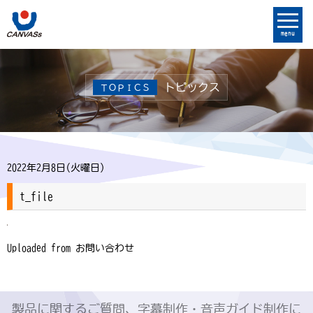
menu
トピックス
ＴＯＰＩＣＳ
2022年2月8日(火曜日)
t_file
Uploaded from お問い合わせ
製品に関するご質問、字幕制作・音声ガイド制作に