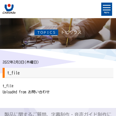
menu
トピックス
ＴＯＰＩＣＳ
2022年2月3日(木曜日)
t_file
t_file
Uploaded from お問い合わせ
製品に関するご質問、字幕制作・音声ガイド制作に