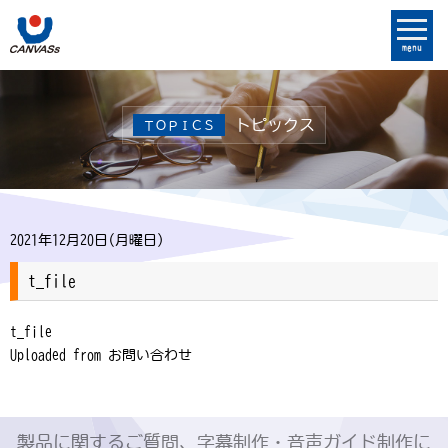
menu
トピックス
ＴＯＰＩＣＳ
2021年12月20日(月曜日)
t_file
t_file
Uploaded from お問い合わせ
製品に関するご質問、字幕制作・音声ガイド制作に