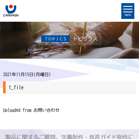
menu
トピックス
ＴＯＰＩＣＳ
2021年11月15日(月曜日)
t_file
Uploaded from お問い合わせ
製品に関するご質問、字幕制作・音声ガイド制作に