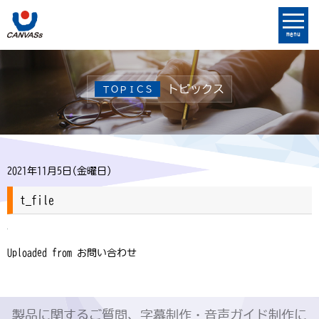
menu
トピックス
ＴＯＰＩＣＳ
2021年11月5日(金曜日)
t_file
Uploaded from お問い合わせ
製品に関するご質問、字幕制作・音声ガイド制作に