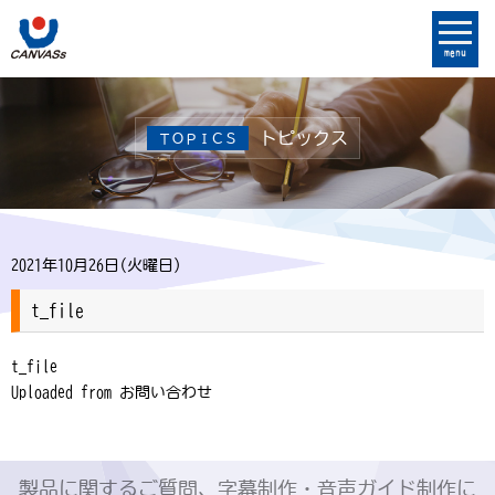
menu
トピックス
ＴＯＰＩＣＳ
2021年10月26日(火曜日)
t_file
t_file
Uploaded from お問い合わせ
製品に関するご質問、字幕制作・音声ガイド制作に