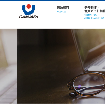
製品案内
字幕制作・
音声ガイド制
PRODUCTS
SUBTITLING/
AUDIO DESCRIPTION