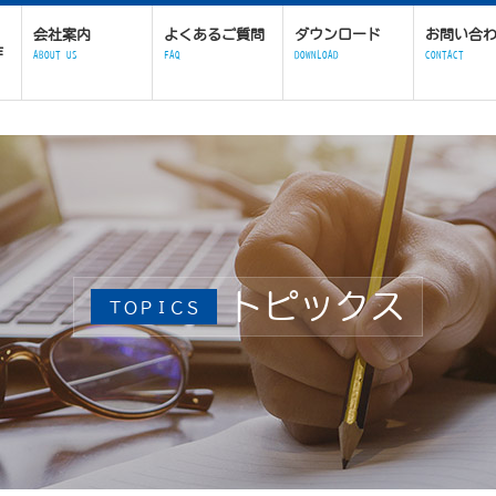
会社案内
よくあるご質問
ダウンロード
お問い合
作
ABOUT US
FAQ
DOWNLOAD
CONTACT
トピックス
ＴＯＰＩＣＳ