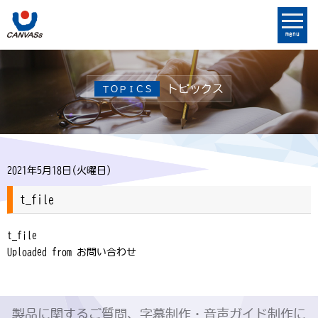
menu
トピックス
ＴＯＰＩＣＳ
2021年5月18日(火曜日)
t_file
t_file
Uploaded from お問い合わせ
製品に関するご質問、字幕制作・音声ガイド制作に