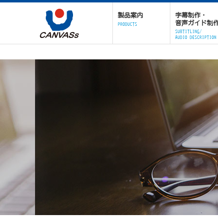
製品案内
字幕制作・
音声ガイド制
PRODUCTS
SUBTITLING/
AUDIO DESCRIPTION