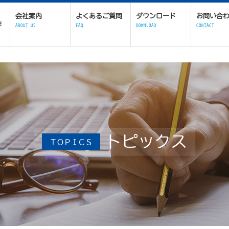
会社案内
よくあるご質問
ダウンロード
お問い合
作
ABOUT US
FAQ
DOWNLOAD
CONTACT
トピックス
ＴＯＰＩＣＳ