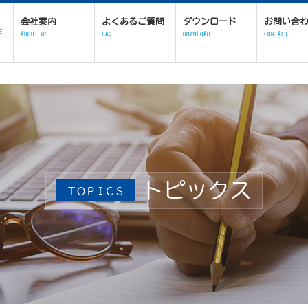
会社案内
よくあるご質問
ダウンロード
お問い合
作
ABOUT US
FAQ
DOWNLOAD
CONTACT
トピックス
ＴＯＰＩＣＳ