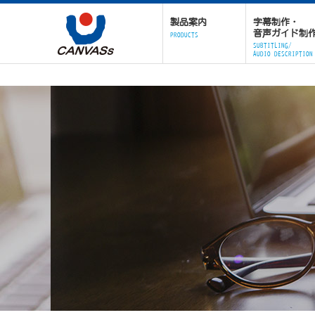
製品案内
字幕制作・
音声ガイド制
PRODUCTS
SUBTITLING/
AUDIO DESCRIPTION