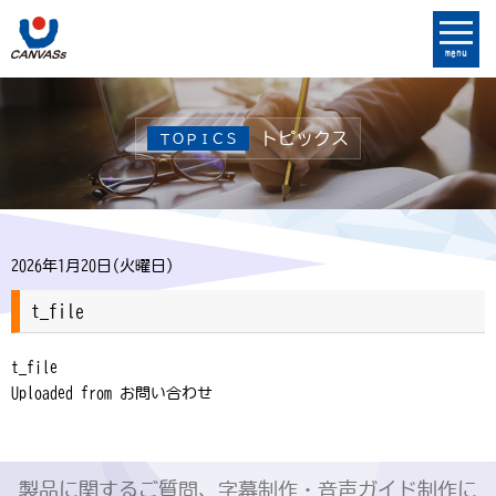
menu
トピックス
ＴＯＰＩＣＳ
2026年1月20日(火曜日)
t_file
t_file
Uploaded from お問い合わせ
製品に関するご質問、字幕制作・音声ガイド制作に