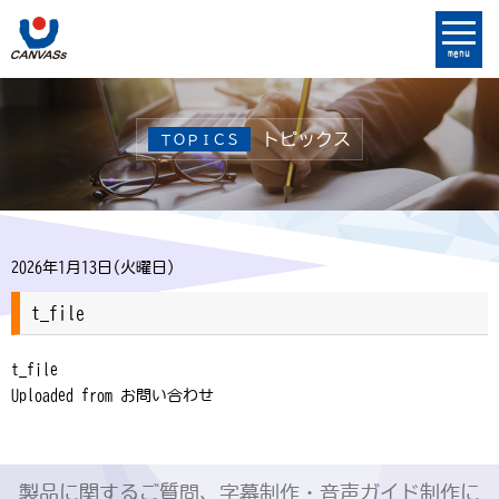
menu
トピックス
ＴＯＰＩＣＳ
2026年1月13日(火曜日)
t_file
t_file
Uploaded from お問い合わせ
製品に関するご質問、字幕制作・音声ガイド制作に