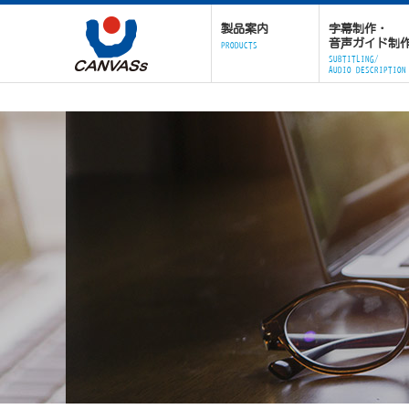
製品案内
字幕制作・
音声ガイド制
PRODUCTS
SUBTITLING/
AUDIO DESCRIPTION