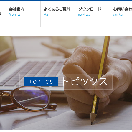
会社案内
よくあるご質問
ダウンロード
お問い合
作
ABOUT US
FAQ
DOWNLOAD
CONTACT
トピックス
ＴＯＰＩＣＳ