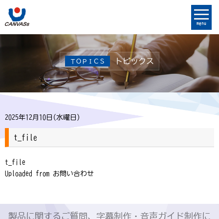
menu
トピックス
ＴＯＰＩＣＳ
2025年12月10日(水曜日)
t_file
t_file
Uploaded from お問い合わせ
製品に関するご質問、字幕制作・音声ガイド制作に