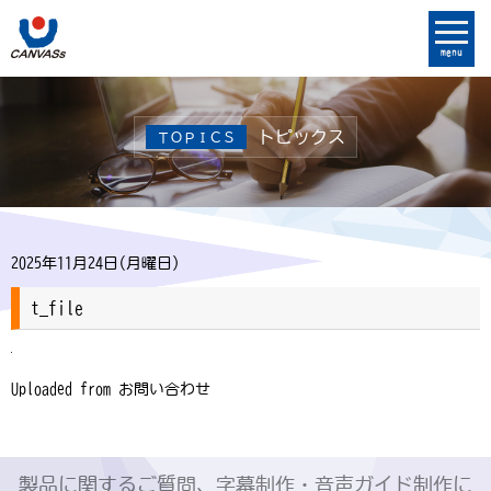
menu
トピックス
ＴＯＰＩＣＳ
2025年11月24日(月曜日)
t_file
Uploaded from お問い合わせ
製品に関するご質問、字幕制作・音声ガイド制作に