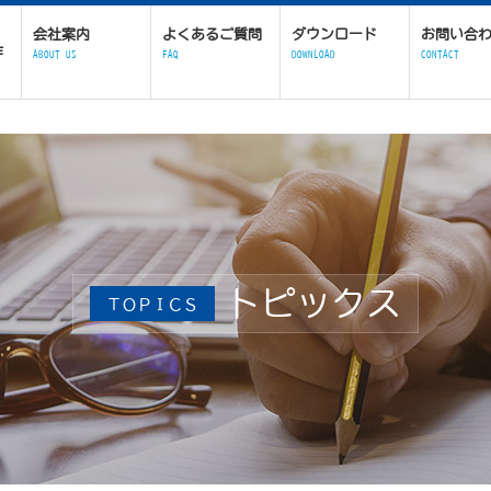
会社案内
よくあるご質問
ダウンロード
お問い合
作
ABOUT US
FAQ
DOWNLOAD
CONTACT
トピックス
ＴＯＰＩＣＳ