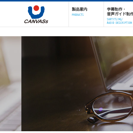
製品案内
字幕制作・
音声ガイド制
PRODUCTS
SUBTITLING/
AUDIO DESCRIPTION