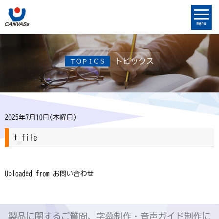
menu
トピックス
ＴＯＰＩＣＳ
2025年7月10日(木曜日)
t_file
Uploaded from お問い合わせ
製品に関するご質問、字幕制作・音声ガイド制作に